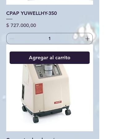
CPAP YUWELLHY-350
Precio
$ 727.000,00
Agregar al carrito