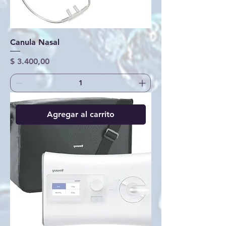
Canula Nasal
Precio
$ 3.400,00
Agregar al carrito