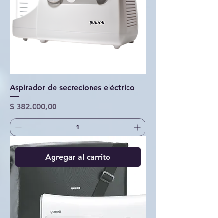
Aspirador de secreciones eléctrico
Precio
$ 382.000,00
Agregar al carrito