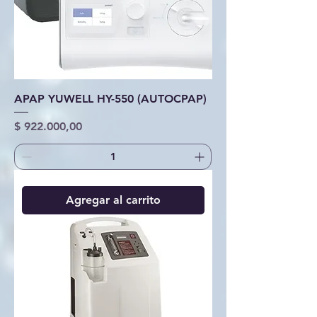
APAP YUWELL HY-550 (AUTOCPAP)
Precio
$ 922.000,00
Agregar al carrito