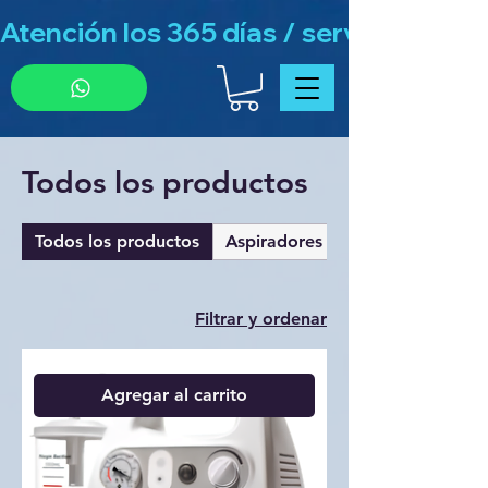
Atención los 365 días / servicio de g
Todos los productos
Todos los productos
Aspiradores
Filtrar y ordenar
Agregar al carrito