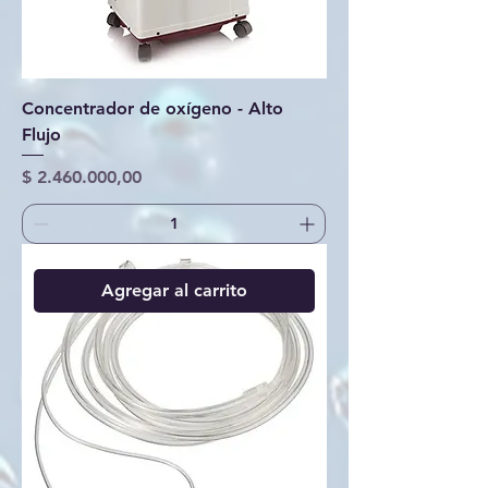
Concentrador de oxígeno - Alto
Flujo
Precio
$ 2.460.000,00
Agregar al carrito