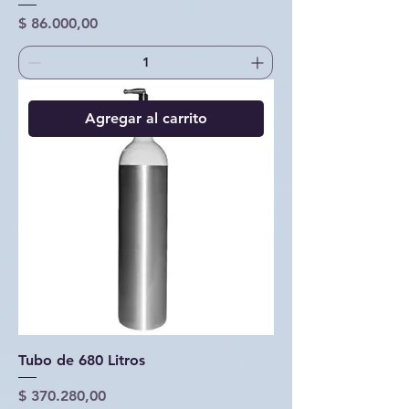
Precio
$ 86.000,00
Agregar al carrito
Tubo de 680 Litros
Precio
$ 370.280,00