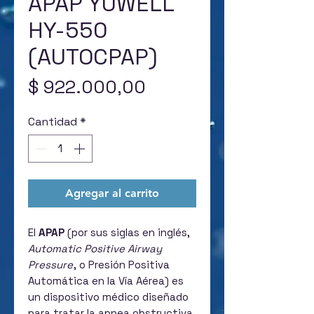
APAP YUWELL
HY-550
(AUTOCPAP)
Precio
$ 922.000,00
Cantidad
*
Agregar al carrito
El
APAP
(por sus siglas en inglés,
Automatic Positive Airway
Pressure
, o Presión Positiva
Automática en la Vía Aérea) es
un dispositivo médico diseñado
para tratar la apnea obstructiva