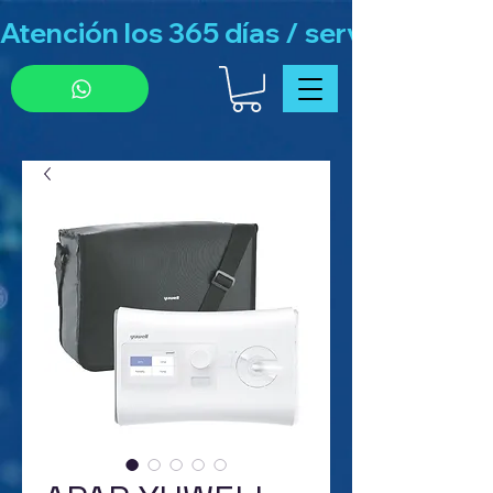
Atención los 365 días / servicio de g