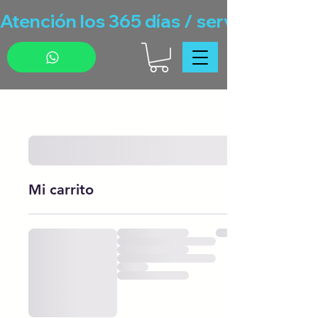
Atención los 365 días / servicio de g
Mi carrito