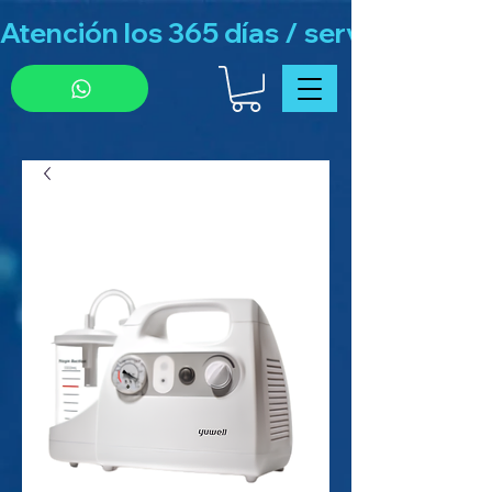
Atención los 365 días / servicio de g